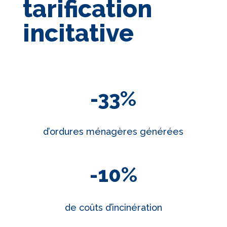
tarification
incitative
-33
%
d’ordures ménagères générées
-10
%
de coûts d’incinération