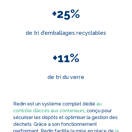
+25
%
de tri d’emballages recyclables
+11
%
de tri du verre
Redin est un système complet dédié
au
contrôle d’accès aux conteneurs
, conçu pour
sécuriser les dépôts et optimiser la gestion des
déchets. Grâce à son fonctionnement
performant, Redin facilite la mise en place de
la