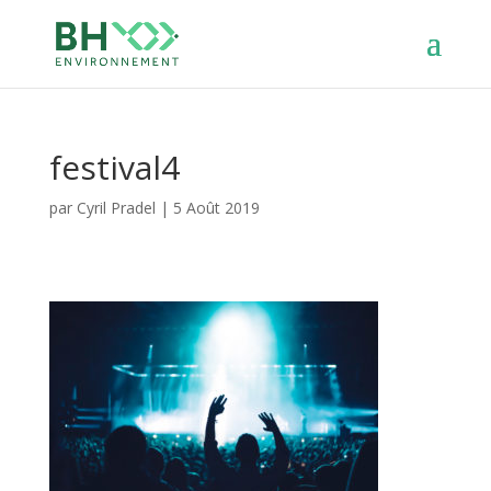
festival4
par
Cyril Pradel
|
5 Août 2019