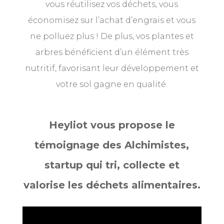
vous réutilisez vos déchets, vous
économisez sur l’achat d’engrais et vous
ne polluez plus ! De plus, vos plantes et
arbres bénéficient d’un élément très
nutritif, favorisant leur développement et
votre sol gagne en qualité.
Heyliot vous propose le
témoignage des Alchimistes,
startup qui tri, collecte et
valorise les déchets alimentaires.