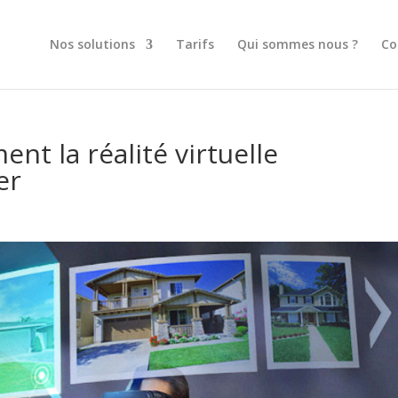
Nos solutions
Tarifs
Qui sommes nous ?
Co
t la réalité virtuelle
er