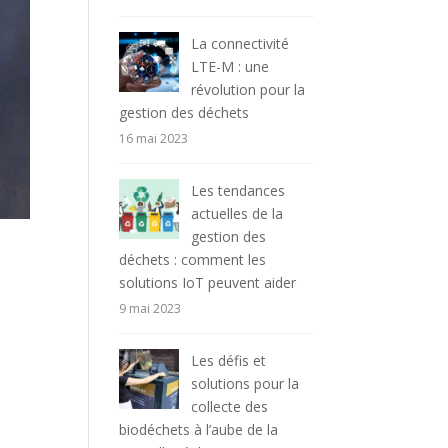
La connectivité
LTE-M : une
révolution pour la
gestion des déchets
16 mai 2023
Les tendances
actuelles de la
gestion des
déchets : comment les
solutions IoT peuvent aider
9 mai 2023
Les défis et
solutions pour la
collecte des
biodéchets à l’aube de la