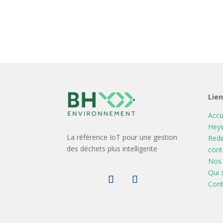
Lie
Accu
Heyw
La référence IoT pour une gestion
Redi
des déchets plus intelligente
cont
Nos 
Qui
Cont