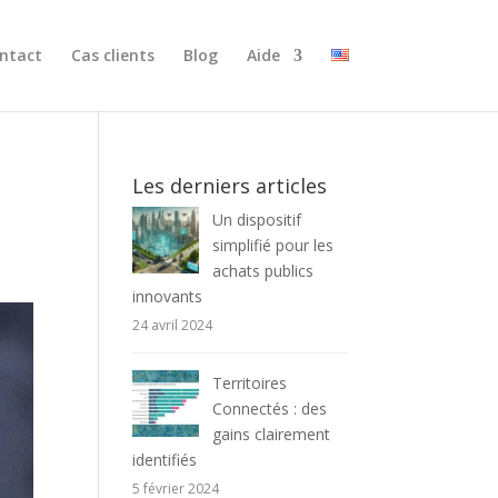
ntact
Cas clients
Blog
Aide
Les derniers articles
Un dispositif
simplifié pour les
achats publics
innovants
24 avril 2024
Territoires
Connectés : des
gains clairement
identifiés
5 février 2024