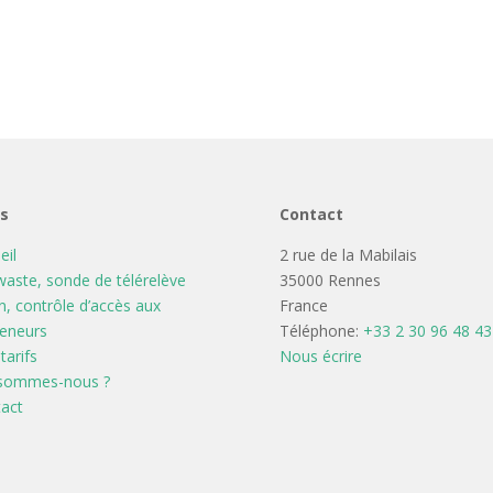
ns
Contact
eil
2 rue de la Mabilais
aste, sonde de télérelève
35000 Rennes
n, contrôle d’accès aux
France
eneurs
Téléphone:
+33 2 30 96 48 43
tarifs
Nous écrire
 sommes-nous ?
act