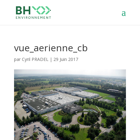
vue_aerienne_cb
par
Cyril PRADEL
|
29 Juin 2017